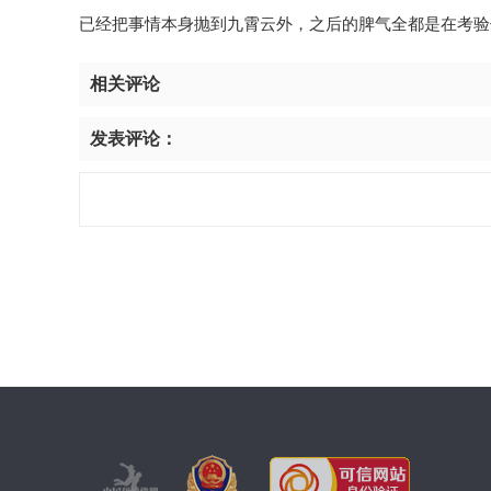
已经把事情本身抛到九霄云外，之后的脾气全都是在考验
相关评论
发表评论：