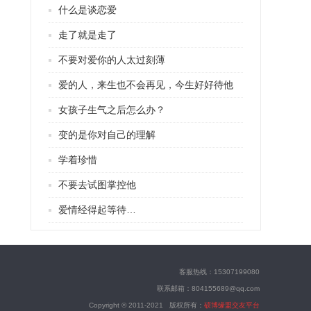
什么是谈恋爱
走了就是走了
不要对爱你的人太过刻薄
爱的人，来生也不会再见，今生好好待他
女孩子生气之后怎么办？
变的是你对自己的理解
学着珍惜
不要去试图掌控他
爱情经得起等待…
客服热线：15307199080
联系邮箱：804155689@qq.com
Copyright © 2011-2021 版权所有：
硕博缘盟交友平台